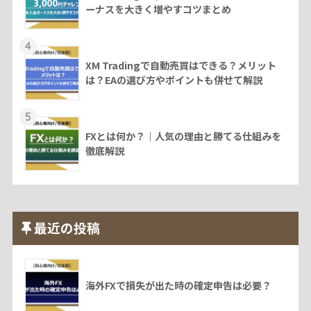
ーナスを大きく増やすコツまとめ
4
XM Tradingで自動売買はできる？メリット
は？EAの選び方やポイントも併せて解説
5
FXとは何か？｜人気の理由と勝てる仕組みを
徹底解説
最近の投稿
海外FXで損失が出た時の確定申告は必要？