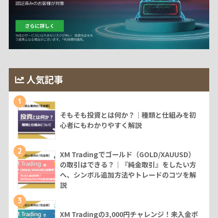
人気記事
1
そもそも投資とは何か？｜種類と仕組みを初
心者にもわかりやすく解説
2
XM Tradingでゴールド（GOLD/XAUUSD）
の取引はできる？｜『純金取引』をしたい方
へ、シンボル追加方法やトレードのコツを解
説
3
XM Tradingの3,000円チャレンジ！未入金ボ