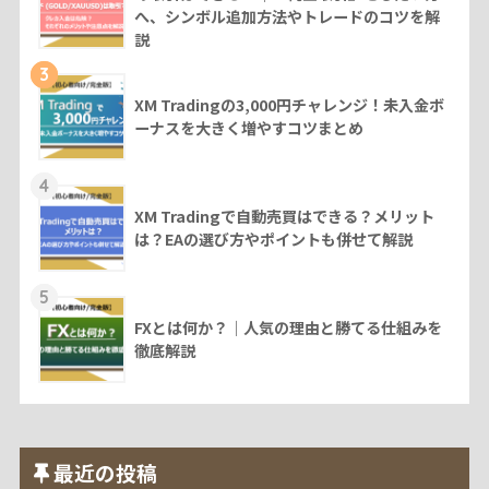
へ、シンボル追加方法やトレードのコツを解
説
3
XM Tradingの3,000円チャレンジ！未入金ボ
ーナスを大きく増やすコツまとめ
4
XM Tradingで自動売買はできる？メリット
は？EAの選び方やポイントも併せて解説
5
FXとは何か？｜人気の理由と勝てる仕組みを
徹底解説
最近の投稿