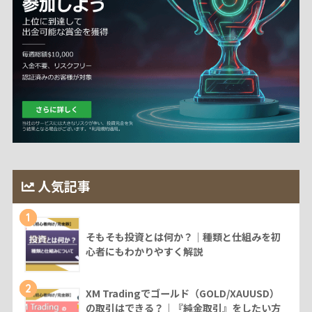
人気記事
1
そもそも投資とは何か？｜種類と仕組みを初
心者にもわかりやすく解説
2
XM Tradingでゴールド（GOLD/XAUUSD）
の取引はできる？｜『純金取引』をしたい方