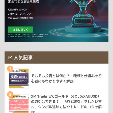
人気記事
1
そもそも投資とは何か？｜種類と仕組みを初
心者にもわかりやすく解説
2
XM Tradingでゴールド（GOLD/XAUUSD）
の取引はできる？｜『純金取引』をしたい方
へ、シンボル追加方法やトレードのコツを解
説