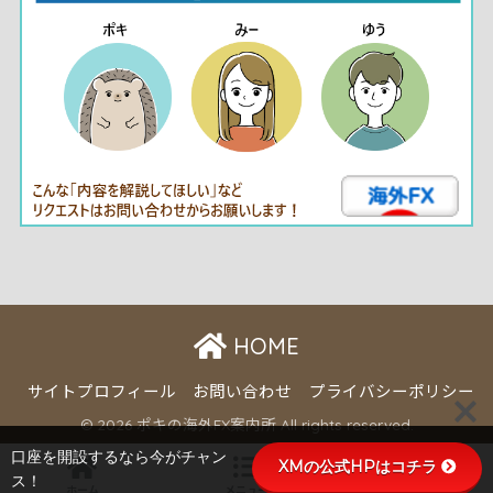
HOME
サイトプロフィール
お問い合わせ
プライバシーポリシー
© 2026 ポキの海外FX案内所 All rights reserved.
口座を開設するなら今がチャン
XMの公式HPはコチラ
ス！
ホーム
メニュー
トップ