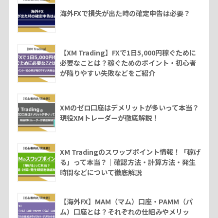
海外FXで損失が出た時の確定申告は必要？
【XM Trading】FXで1日5,000円稼ぐために
必要なことは？稼ぐためのポイント・初心者
が陥りやすい失敗などをご紹介
XMのゼロ口座はデメリットが多いって本当？
現役XMトレーダーが徹底解説！
XM Tradingのスワップポイント情報！「稼げ
る」って本当？｜確認方法・計算方法・発生
時間などについて徹底解説
【海外FX】MAM（マム）口座・PAMM（パ
ム）口座とは？それぞれの仕組みやメリッ