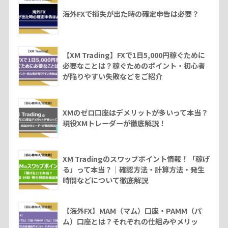
海外FXで損失が出た時の確定申告は必要？
【XM Trading】FXで1日5,000円稼ぐために
必要なことは？稼ぐためのポイント・初心者
が陥りやすい失敗などをご紹介
XMのゼロ口座はデメリットが多いって本当？
現役XMトレーダーが徹底解説！
XM Tradingのスワップポイント情報！「稼げ
る」って本当？｜確認方法・計算方法・発生
時間などについて徹底解説
【海外FX】MAM（マム）口座・PAMM（パ
ム）口座とは？それぞれの仕組みやメリッ