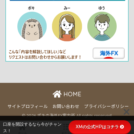
HOME
サイトプロフィール
お問い合わせ
プライバシーポリシー
© 2026 ポキの海外FX案内所 All rights reserved.
口座を開設するなら今がチャン
XMの公式HPはコチラ
ス！
ホーム
メニュー
トップ