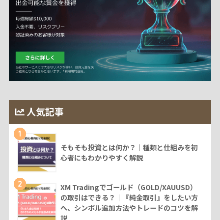
人気記事
1
そもそも投資とは何か？｜種類と仕組みを初
心者にもわかりやすく解説
2
XM Tradingでゴールド（GOLD/XAUUSD）
の取引はできる？｜『純金取引』をしたい方
へ、シンボル追加方法やトレードのコツを解
説